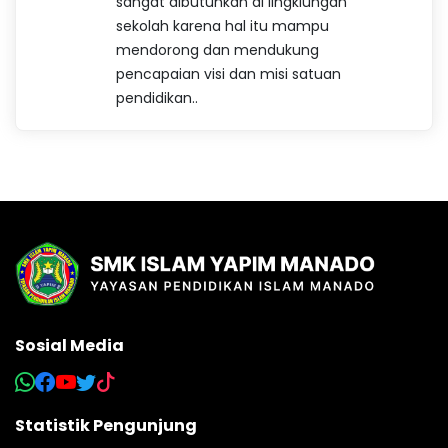
sangat dibutuhkan di lingkiungan
sekolah karena hal itu mampu
mendorong dan mendukung
pencapaian visi dan misi satuan
pendidikan..
Sosial Media
Statistik Pengunjung