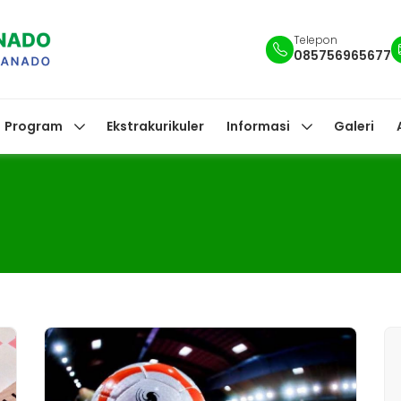
Telepon
085756965677
Program
Ekstrakurikuler
Informasi
Galeri