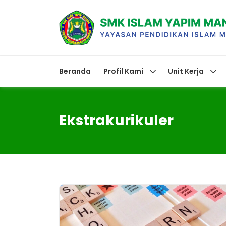
Beranda
Profil Kami
Unit Kerja
Ekstrakurikuler